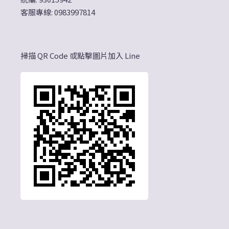
客服專線: 0983997814
掃描 QR Code 或點擊圖片加入 Line