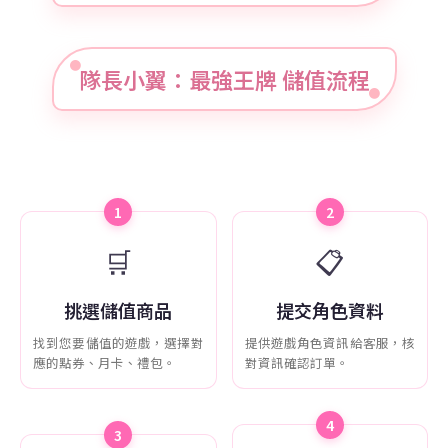
隊長小翼：最強王牌 儲值流程
1
2
🛒
📋
挑選儲值商品
提交角色資料
找到您要儲值的遊戲，選擇對
提供遊戲角色資訊給客服，核
應的點券、月卡、禮包。
對資訊確認訂單。
4
3