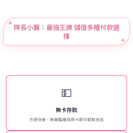
隊長小翼：最強王牌 儲值多種付款選
擇
💵
無卡存款
方便快捷，無需臨櫃或綁卡即可輕鬆完成