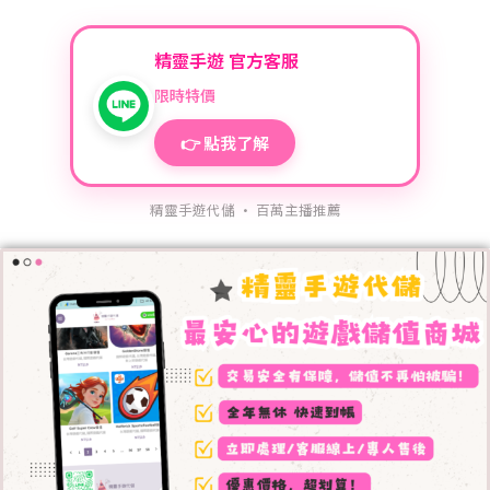
精靈手遊 官方客服
限時特價
👉 點我了解
精靈手遊代儲 · 百萬主播推薦