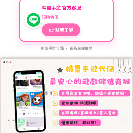
精靈手遊 官方客服
限時特價
👉 點我了解
精靈手遊代儲 · 百萬主播推薦