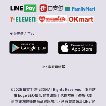
支援充值之平台
Line 客服連結
©2026 精靈手遊代儲網 All Rights Reserved｜本網站
由
Edge SEO優化
建置維護｜
代儲推薦
｜
遊戲代儲
※ 本網站僅提供商品資訊展示，所有交易請洽 LINE 客