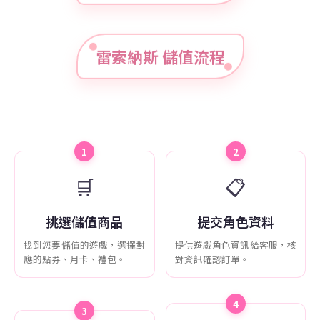
雷索納斯 儲值流程
1
2
🛒
📋
挑選儲值商品
提交角色資料
找到您要儲值的遊戲，選擇對
提供遊戲角色資訊給客服，核
應的點券、月卡、禮包。
對資訊確認訂單。
4
3