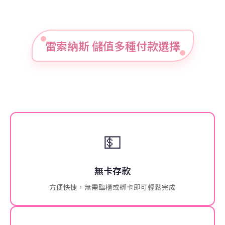
雷索納斯 儲值多種付款選擇
💵
無卡存款
方便快捷，無需臨櫃或綁卡即可輕鬆完成