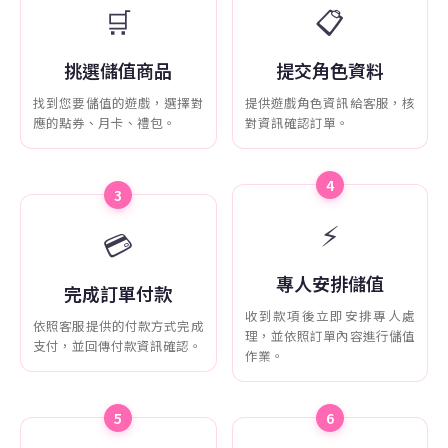
🛒
📋
挑選儲值商品
提交角色資料
找到您要儲值的遊戲，選擇對
提供遊戲角色資訊給客服，核
應的點券、月卡、禮包。
對資訊確認訂單。
4
3
⚡
💳
專人安排儲值
完成訂單付款
收到款項後立即安排專人處
依照客服提供的付款方式完成
理，並依照訂單內容進行儲值
支付，並回傳付款資訊確認。
作業。
5
6