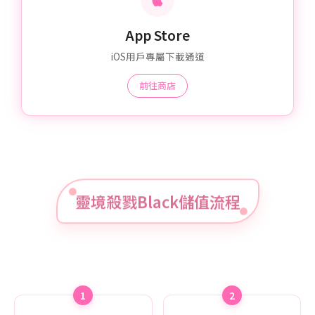
App Store
iOS用戶專屬下載通道
前往商店
靈境殺戮Black儲值流程
1
2