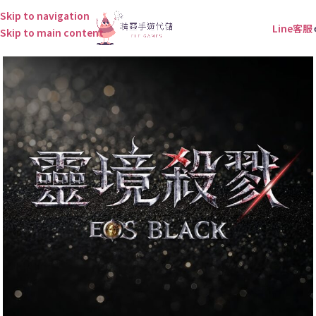
Skip to navigation
Line客服
Skip to main content