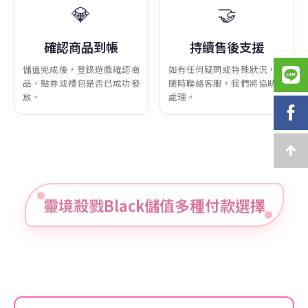
💎
🤝
確認商品到帳
持續售後支援
儲值完成後，登錄遊戲確認商
如有任何疑問或特殊狀況，可
品、點券或禮包是否已成功發
隨時聯絡客服，我們將協助您
放。
處理。
靈境殺戮Black儲值多種付款選擇