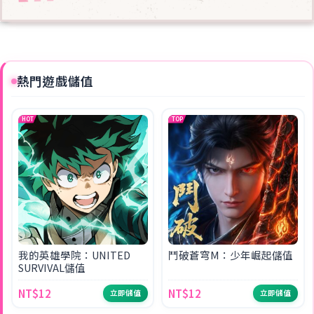
熱門遊戲儲值
HOT
TOP
我的英雄學院：UNITED
鬥破蒼穹M：少年崛起儲值
SURVIVAL儲值
NT$12
NT$12
立即儲值
立即儲值