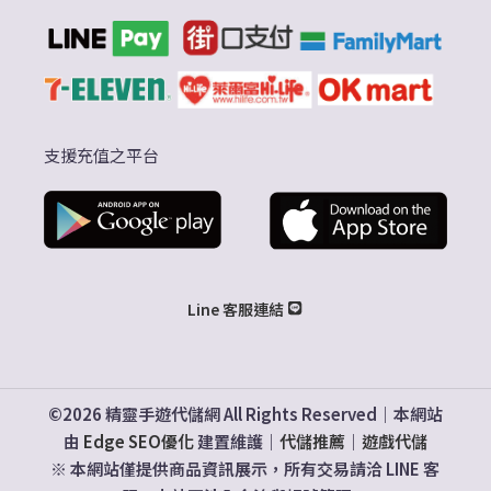
支援充值之平台
Line 客服連結
©2026 精靈手遊代儲網 All Rights Reserved｜本網站
由
Edge SEO優化
建置維護｜
代儲推薦
｜
遊戲代儲
※ 本網站僅提供商品資訊展示，所有交易請洽 LINE 客