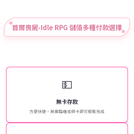
首爾喪屍-Idle RPG 儲值多種付款選擇
💵
無卡存款
方便快捷，無需臨櫃或綁卡即可輕鬆完成