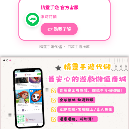
精靈手遊 官方客服
限時特價
👉 點我了解
精靈手遊代儲 · 百萬主播推薦