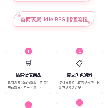
首爾喪屍-Idle RPG 儲值流程
1
2
🛒
📋
挑選儲值商品
提交角色資料
找到您要儲值的遊戲，選擇對
提供遊戲角色資訊給客服，核
應的點券、月卡、禮包。
對資訊確認訂單。
4
3