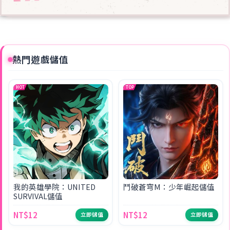
熱門遊戲儲值
HOT
TOP
我的英雄學院：UNITED
鬥破蒼穹M：少年崛起儲值
SURVIVAL儲值
NT$12
NT$12
立即儲值
立即儲值