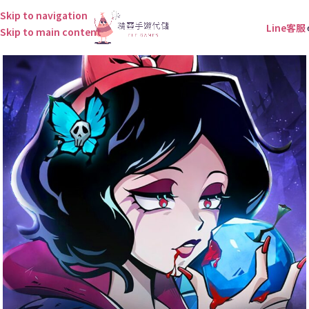
Skip to navigation
Line客服
Skip to main content