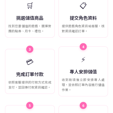
🛒
📋
挑選儲值商品
提交角色資料
找到您要儲值的遊戲，選擇對
提供遊戲角色資訊給客服，核
應的點券、月卡、禮包。
對資訊確認訂單。
4
3
⚡
💳
專人安排儲值
完成訂單付款
收到款項後立即安排專人處
依照客服提供的付款方式完成
理，並依照訂單內容進行儲值
支付，並回傳付款資訊確認。
作業。
5
6