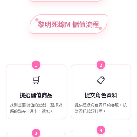
黎明死缐M 儲值流程
1
2
🛒
📋
挑選儲值商品
提交角色資料
找到您要儲值的遊戲，選擇對
提供遊戲角色資訊給客服，核
應的點券、月卡、禮包。
對資訊確認訂單。
4
3