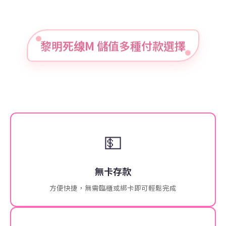
黎明死缐M 儲值多種付款選擇
💵
無卡存款
方便快捷，無需臨櫃或綁卡即可輕鬆完成