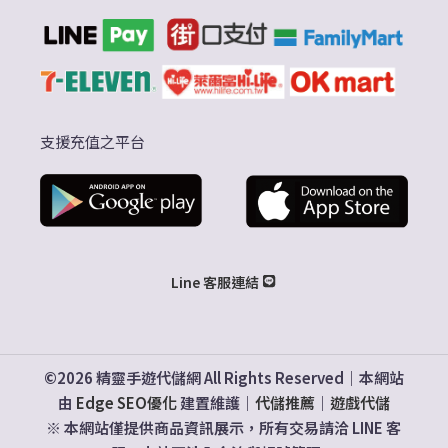
支援充值之平台
Line 客服連結
©2026 精靈手遊代儲網 All Rights Reserved｜本網站
由
Edge SEO優化
建置維護｜
代儲推薦
｜
遊戲代儲
※ 本網站僅提供商品資訊展示，所有交易請洽 LINE 客