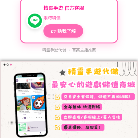
精靈手遊 官方客服
限時特價
👉 點我了解
精靈手遊代儲 · 百萬主播推薦