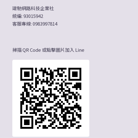
瑋馳網路科技企業社
統編: 93015942
客服專線: 0983997814
掃描 QR Code 或點擊圖片加入 Line