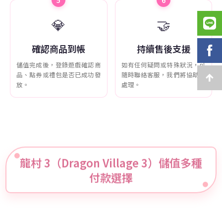
5
6
💎
🤝
確認商品到帳
持續售後支援
儲值完成後，登錄遊戲確認商
如有任何疑問或特殊狀況，可
品、點券或禮包是否已成功發
隨時聯絡客服，我們將協助您
放。
處理。
龍村 3（Dragon Village 3）儲值多種
付款選擇