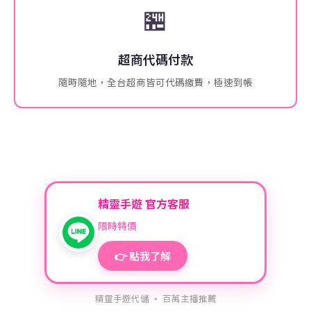
🏪
超商代碼付款
隨時隨地，全台超商皆可代碼繳費，極速到帳
精靈手遊 官方客服
限時特價
👉 點我了解
精靈手遊代儲 · 百萬主播推薦