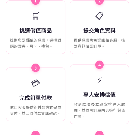
1
2
🛒
📋
挑選儲值商品
提交角色資料
找到您要儲值的遊戲，選擇對
提供遊戲角色資訊給客服，核
應的點券、月卡、禮包。
對資訊確認訂單。
4
3
⚡
💳
專人安排儲值
完成訂單付款
收到款項後立即安排專人處
依照客服提供的付款方式完成
理，並依照訂單內容進行儲值
支付，並回傳付款資訊確認。
作業。