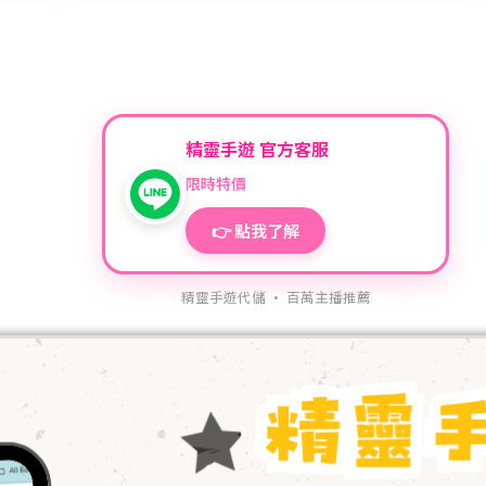
精靈手遊 官方客服
限時特價
👉 點我了解
精靈手遊代儲 · 百萬主播推薦