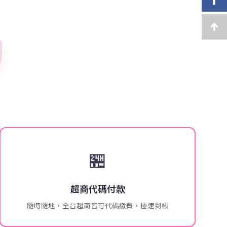
🏪
超商代碼付款
隨時隨地，全台超商皆可代碼繳費，極速到帳