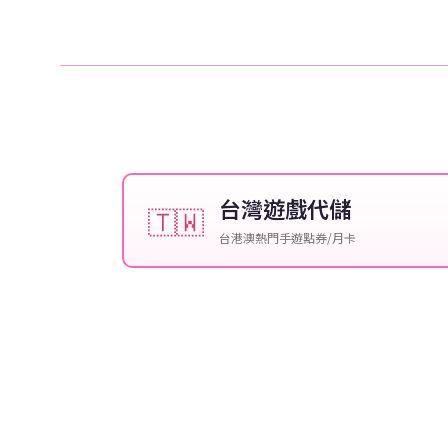
台灣遊戲代儲
🇹🇼
台港澳熱門手遊點券/月卡