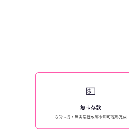
💵
無卡存款
方便快捷，無需臨櫃或綁卡即可輕鬆完成