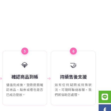
5
6
💎
🤝
確認商品到帳
持續售後支援
➔
➔
儲值完成後，登錄遊戲確
如有任何疑問或特殊狀
認商品、點券或禮包是否
況，可隨時聯絡客服，我
已成功發放。
們將協助您處理。