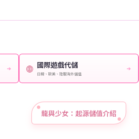
國際遊戲代儲
🌐
➔
➔
日韓、歐美、陸服海外儲值
龍與少女：起源儲值介紹