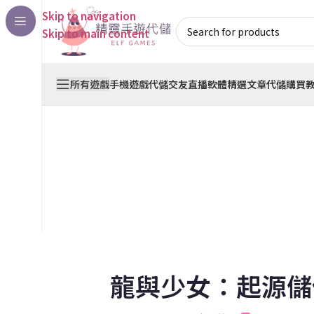
Skip to navigation
Skip to main content
所有遊戲
手機遊戲代儲
交友直播軟體
精選文章
代儲購買
龍與少女：起源儲