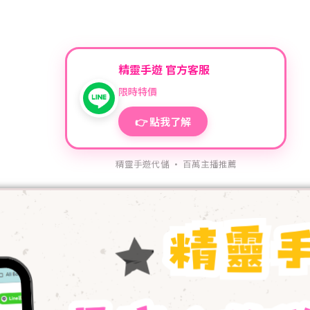
精靈手遊 官方客服
限時特價
👉 點我了解
精靈手遊代儲 · 百萬主播推薦