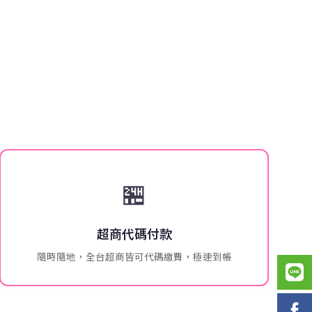
🏪
超商代碼付款
隨時隨地，全台超商皆可代碼繳費，極速到帳