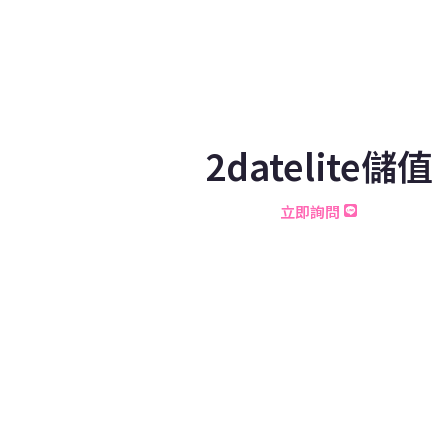
2datelite儲值
立即詢問