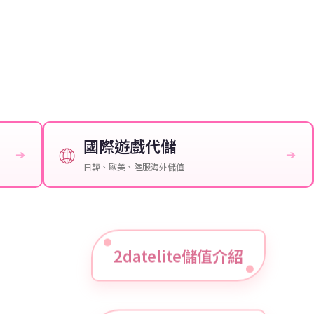
國際遊戲代儲
🌐
➔
➔
日韓、歐美、陸服海外儲值
2datelite儲值介紹