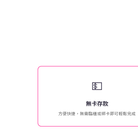
💵
無卡存款
方便快捷，無需臨櫃或綁卡即可輕鬆完成