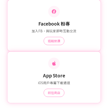
Facebook 粉專
加入FB，與玩家即時互動交流
追蹤按讚
App Store
iOS用戶專屬下載通道
前往商店