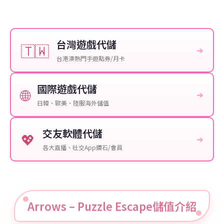
台灣遊戲代儲
🇹🇼
➔
台港澳熱門手遊點券/月卡
國際遊戲代儲
🌐
➔
日韓、歐美、陸服海外儲值
交友軟體代儲
💖
➔
各大直播、社交App鑽石/會員
Arrows – Puzzle Escape儲值介紹