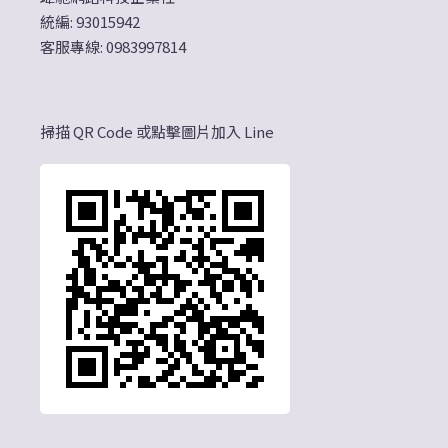
統編: 93015942
客服專線: 0983997814
掃描 QR Code 或點擊圖片加入 Line