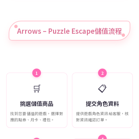
Arrows – Puzzle Escape儲值流程
1
2
🛒
📋
挑選儲值商品
提交角色資料
找到您要儲值的遊戲，選擇對
提供遊戲角色資訊給客服，核
應的點券、月卡、禮包。
對資訊確認訂單。