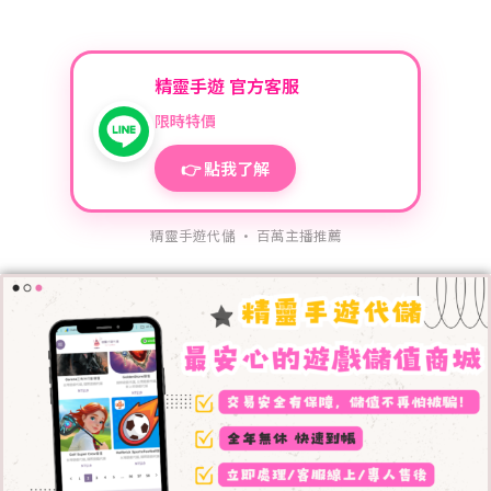
精靈手遊 官方客服
限時特價
👉 點我了解
精靈手遊代儲 · 百萬主播推薦