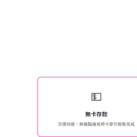
💵
無卡存款
方便快捷，無需臨櫃或綁卡即可輕鬆完成