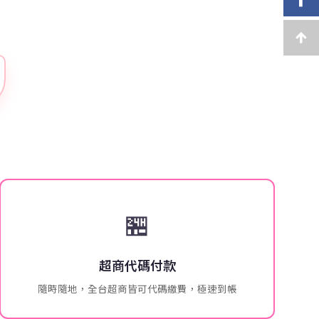
🏪
超商代碼付款
隨時隨地，全台超商皆可代碼繳費，極速到帳