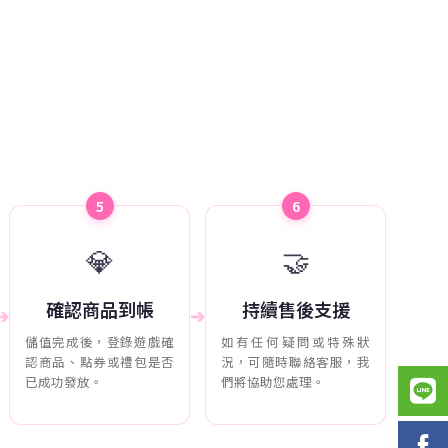
5
6
💎
🤝
確認商品到帳
持續售後支援
➔
➔
儲值完成後，登錄遊戲確
如有任何疑問或特殊狀
認商品、點券或禮包是否
況，可隨時聯絡客服，我
已成功發放。
們將協助您處理。