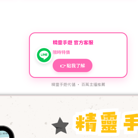
精靈手遊 官方客服
限時特價
👉 點我了解
精靈手遊代儲 · 百萬主播推薦