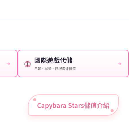
國際遊戲代儲
🌐
➔
➔
日韓、歐美、陸服海外儲值
Capybara Stars儲值介紹