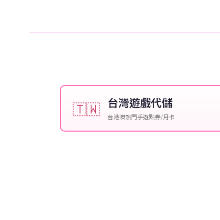
台灣遊戲代儲
🇹🇼
台港澳熱門手遊點券/月卡