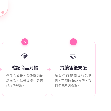
程
5
6
💎
🤝
確認商品到帳
持續售後支援
➔
➔
儲值完成後，登錄遊戲確
如有任何疑問或特殊狀
認商品、點券或禮包是否
況，可隨時聯絡客服，我
已成功發放。
們將協助您處理。