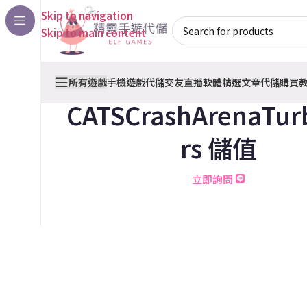
Skip to navigation
Skip to main content
所有遊戲
手機遊戲代儲
交友直播軟體
精選文章
代儲購買
CATSCrashArenaTur
rs 儲值
立即詢問