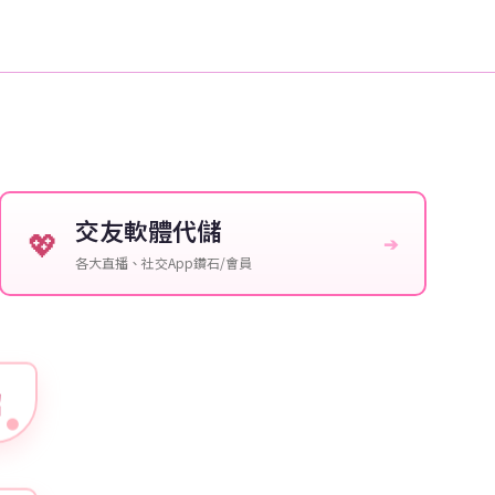
交友軟體代儲
💖
➔
各大直播、社交App鑽石/會員
紹