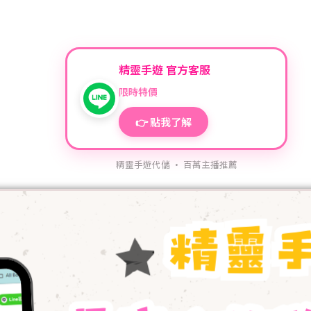
精靈手遊 官方客服
限時特價
👉 點我了解
精靈手遊代儲 · 百萬主播推薦