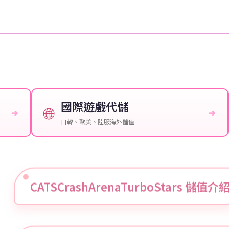
國際遊戲代儲
🌐
➔
➔
日韓、歐美、陸服海外儲值
CATSCrashArenaTurboStars 儲值介