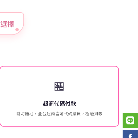
付款選擇
🏪
超商代碼付款
隨時隨地，全台超商皆可代碼繳費，極速到帳