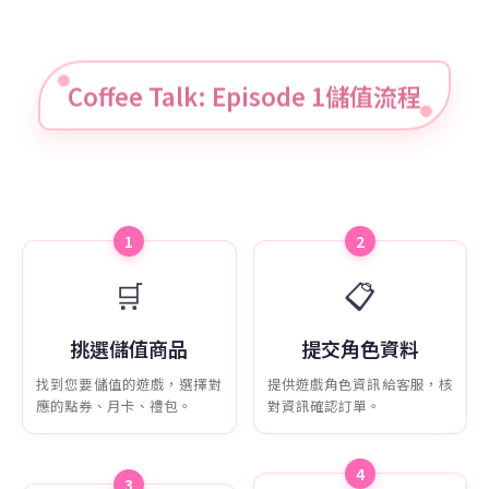
Coffee Talk: Episode 1儲值流程
1
2
🛒
📋
挑選儲值商品
提交角色資料
找到您要儲值的遊戲，選擇對
提供遊戲角色資訊給客服，核
應的點券、月卡、禮包。
對資訊確認訂單。
4
3