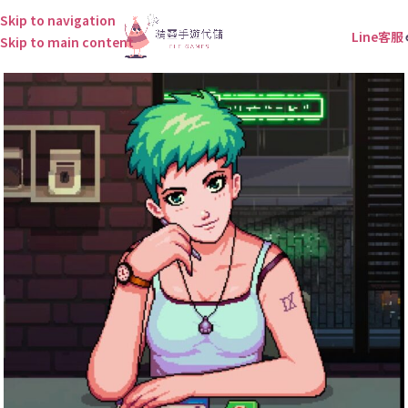
Skip to navigation
Line客服
Skip to main content