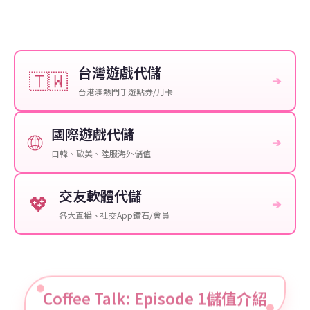
台灣遊戲代儲
🇹🇼
➔
台港澳熱門手遊點券/月卡
國際遊戲代儲
🌐
➔
日韓、歐美、陸服海外儲值
交友軟體代儲
💖
➔
各大直播、社交App鑽石/會員
Coffee Talk: Episode 1儲值介紹