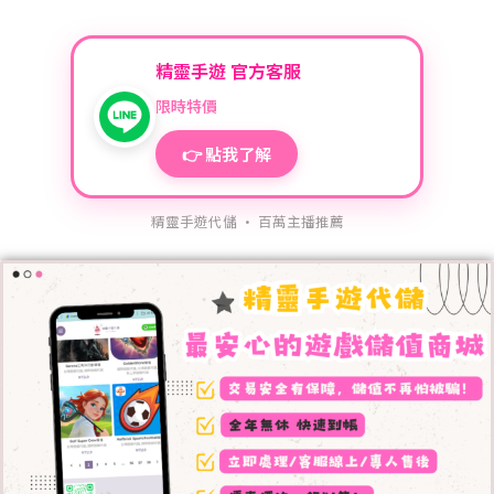
精靈手遊 官方客服
限時特價
👉 點我了解
精靈手遊代儲 · 百萬主播推薦