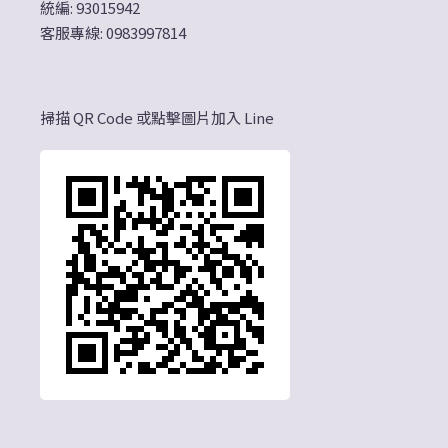
統編: 93015942
客服專線: 0983997814
掃描 QR Code 或點擊圖片加入 Line