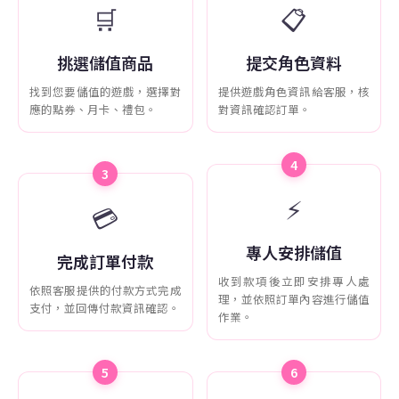
🛒
📋
挑選儲值商品
提交角色資料
找到您要儲值的遊戲，選擇對
提供遊戲角色資訊給客服，核
應的點券、月卡、禮包。
對資訊確認訂單。
4
3
⚡
💳
專人安排儲值
完成訂單付款
收到款項後立即安排專人處
依照客服提供的付款方式完成
理，並依照訂單內容進行儲值
支付，並回傳付款資訊確認。
作業。
5
6