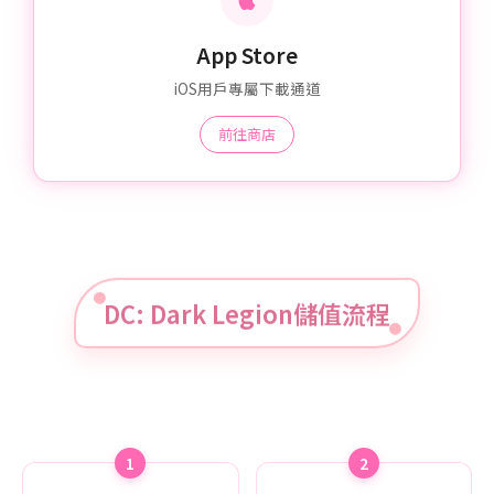
App Store
iOS用戶專屬下載通道
前往商店
DC: Dark Legion儲值流程
1
2