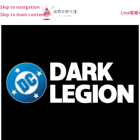
Skip to navigation
Line客服
Skip to main content