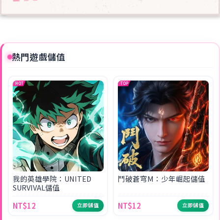
熱門遊戲儲值
HOT
TOP
我的英雄學院：UNITED
鬥破蒼穹M：少年崛起儲值
SURVIVAL儲值
NT$12
NT$12
立即儲值
立即儲值