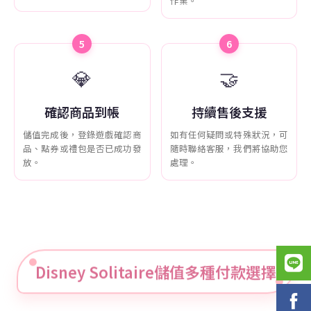
作業。
5
6
💎
🤝
確認商品到帳
持續售後支援
儲值完成後，登錄遊戲確認商
如有任何疑問或特殊狀況，可
品、點券或禮包是否已成功發
隨時聯絡客服，我們將協助您
放。
處理。
Disney Solitaire儲值多種付款選擇