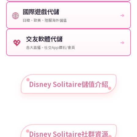
國際遊戲代儲
🌐
➔
日韓、歐美、陸服海外儲值
交友軟體代儲
💖
➔
各大直播、社交App鑽石/會員
Disney Solitaire儲值介紹
Disney Solitaire社群資源