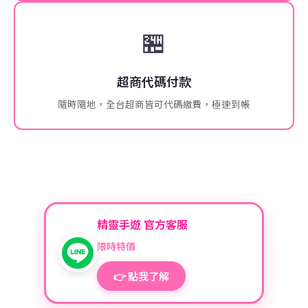
🏪
超商代碼付款
隨時隨地，全台超商皆可代碼繳費，極速到帳
精靈手遊 官方客服
限時特價
👉 點我了解