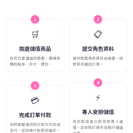
1
2
🛒
📋
挑選儲值商品
提交角色資料
找到您要儲值的遊戲，選擇對
提供遊戲角色資訊給客服，核
應的點券、月卡、禮包。
對資訊確認訂單。
4
3
⚡
💳
專人安排儲值
完成訂單付款
收到款項後立即安排專人處
依照客服提供的付款方式完成
理，並依照訂單內容進行儲值
支付，並回傳付款資訊確認。