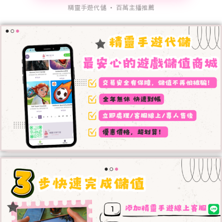
精靈手遊代儲 · 百萬主播推薦