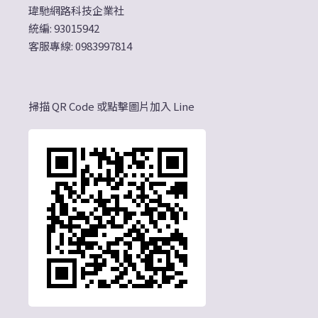
瑋馳網路科技企業社
統編: 93015942
客服專線: 0983997814
掃描 QR Code 或點擊圖片加入 Line