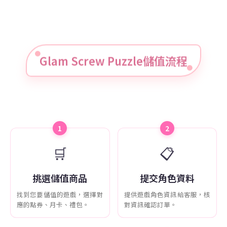
Glam Screw Puzzle儲值流程
1
2
🛒
📋
挑選儲值商品
提交角色資料
找到您要儲值的遊戲，選擇對
提供遊戲角色資訊給客服，核
應的點券、月卡、禮包。
對資訊確認訂單。