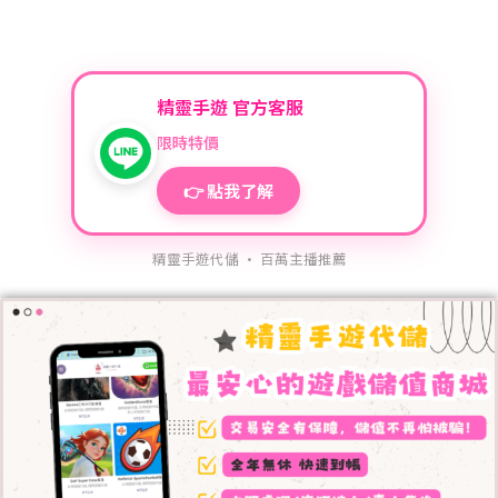
精靈手遊 官方客服
限時特價
👉 點我了解
精靈手遊代儲 · 百萬主播推薦