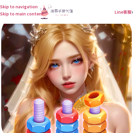
Skip to navigation
Line客服
Skip to main content