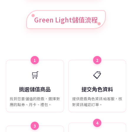
Green Light儲值流程
1
2
🛒
📋
挑選儲值商品
提交角色資料
找到您要儲值的遊戲，選擇對
提供遊戲角色資訊給客服，核
應的點券、月卡、禮包。
對資訊確認訂單。
4
3