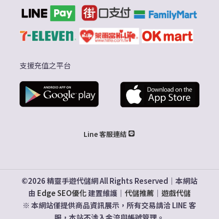
支援充值之平台
Line 客服連結
©2026 精靈手遊代儲網 All Rights Reserved｜本網站
由
Edge SEO優化
建置維護｜
代儲推薦
｜
遊戲代儲
※ 本網站僅提供商品資訊展示，所有交易請洽 LINE 客
服，本站不涉入金流與帳號管理。