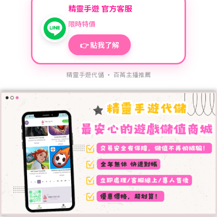
精靈手遊 官方客服
限時特價
👉 點我了解
精靈手遊代儲 · 百萬主播推薦