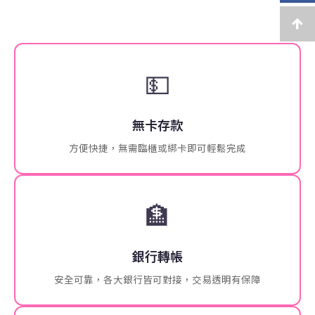
💵
無卡存款
方便快捷，無需臨櫃或綁卡即可輕鬆完成
🏦
銀行轉帳
安全可靠，各大銀行皆可對接，交易透明有保障