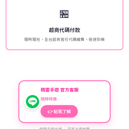
🏪
超商代碼付款
隨時隨地，全台超商皆可代碼繳費，極速到帳
精靈手遊 官方客服
限時特價
👉 點我了解
精靈手遊代儲 · 百萬主播推薦