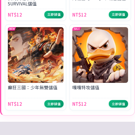
SURVIVAL儲值
NT$12
NT$12
立即儲值
立即儲值
NEW
SALE
癲狂三國：少年無雙儲值
嘎嘎特攻儲值
NT$12
NT$12
立即儲值
立即儲值