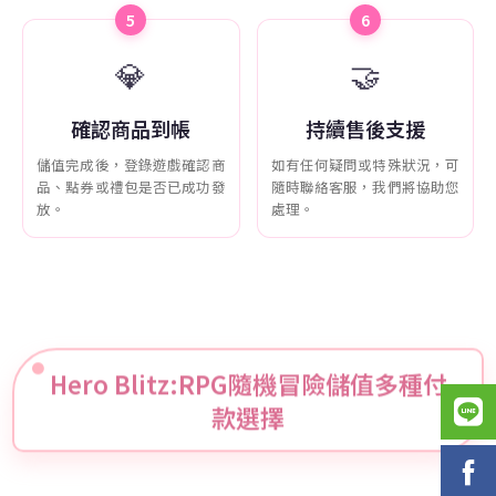
5
6
💎
🤝
確認商品到帳
持續售後支援
儲值完成後，登錄遊戲確認商
如有任何疑問或特殊狀況，可
品、點券或禮包是否已成功發
隨時聯絡客服，我們將協助您
放。
處理。
Hero Blitz:RPG隨機冒險儲值多種付
款選擇