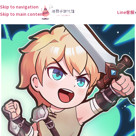
Skip to navigation
Line客服
Skip to main content