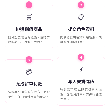
1
2
🛒
📋
挑選儲值商品
提交角色資料
找到您要儲值的遊戲，選擇對
提供遊戲角色資訊給客服，核
應的點券、月卡、禮包。
對資訊確認訂單。
4
3
⚡
💳
專人安排儲值
完成訂單付款
收到款項後立即安排專人處
依照客服提供的付款方式完成
理，並依照訂單內容進行儲值
支付，並回傳付款資訊確認。
作業。