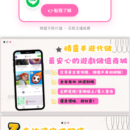
👉 點我了解
精靈手遊代儲 · 百萬主播推薦