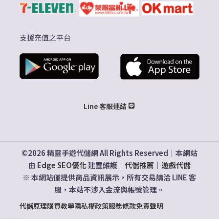
支援充值之平台
Line 客服連結
©2026 精靈手遊代儲網 All Rights Reserved｜本網站
由
Edge SEO優化
建置維護｜
代儲推薦
｜
遊戲代儲
※ 本網站僅提供商品資訊展示，所有交易請洽 LINE 客
服，本站不涉入金流與帳號管理。
代儲原理
購買教學
隱私權政策
服務條款
免責聲明