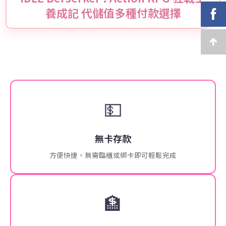
養成記 代儲值多種付款選擇
💵
無卡存款
方便快捷，無需臨櫃或綁卡即可輕鬆完成
🏦