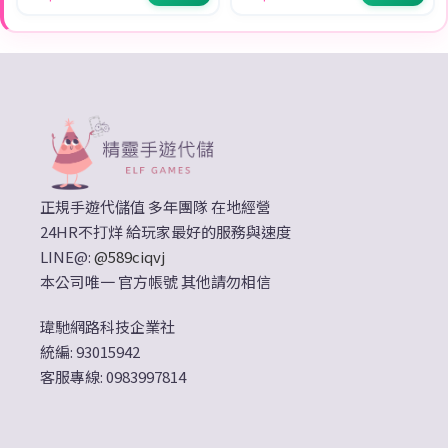
正規手遊代儲值 多年團隊 在地經營
24HR不打烊 給玩家最好的服務與速度
LINE@:
@589ciqvj
本公司唯一 官方帳號 其他請勿相信
瑋馳網路科技企業社
統編: 93015942
客服專線: 0983997814