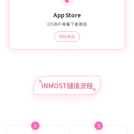
App Store
iOS用戶專屬下載通道
前往商店
INMOST儲值流程
1
2