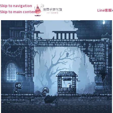
Skip to navigation
Line客服
Skip to main content