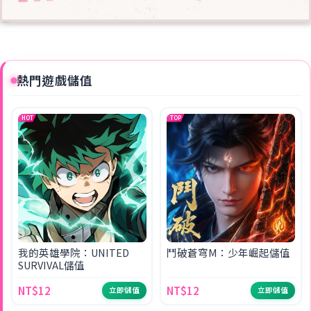
熱門遊戲儲值
HOT
TOP
我的英雄學院：UNITED
鬥破蒼穹M：少年崛起儲值
SURVIVAL儲值
NT$12
NT$12
立即儲值
立即儲值