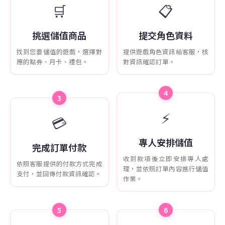
🛒
📋
挑選儲值商品
提交角色資料
找到您要儲值的遊戲，選擇對
提供遊戲角色資訊給客服，核
應的點券、月卡、禮包。
對資訊確認訂單。
4
3
⚡
💳
專人安排儲值
完成訂單付款
收到款項後立即安排專人處
依照客服提供的付款方式完成
理，並依照訂單內容進行儲值
支付，並回傳付款資訊確認。
作業。
5
6