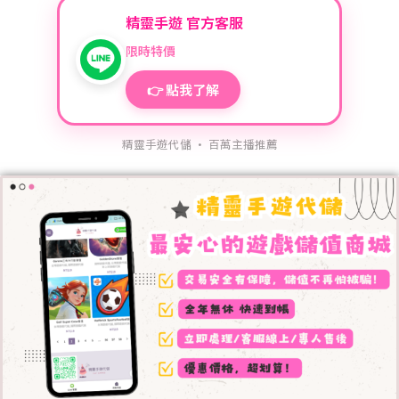
精靈手遊 官方客服
限時特價
👉 點我了解
精靈手遊代儲 · 百萬主播推薦