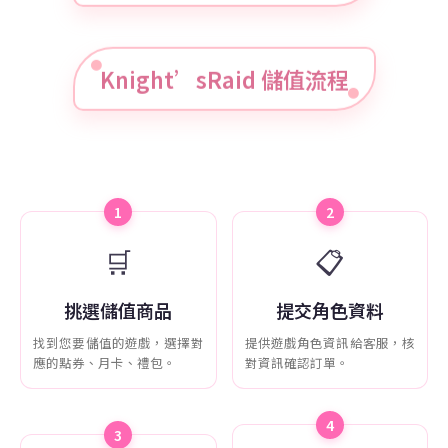
Knight’sRaid 儲值流程
1
2
🛒
📋
挑選儲值商品
提交角色資料
找到您要儲值的遊戲，選擇對
提供遊戲角色資訊給客服，核
應的點券、月卡、禮包。
對資訊確認訂單。
4
3