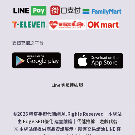
支援充值之平台
Line 客服連結
©2026 精靈手遊代儲網 All Rights Reserved｜本網站
由
Edge SEO優化
建置維護｜
代儲推薦
｜
遊戲代儲
※ 本網站僅提供商品資訊展示，所有交易請洽 LINE 客