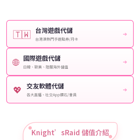
台灣遊戲代儲
🇹🇼
➔
台港澳熱門手遊點券/月卡
國際遊戲代儲
🌐
➔
日韓、歐美、陸服海外儲值
交友軟體代儲
💖
➔
各大直播、社交App鑽石/會員
Knight’sRaid 儲值介紹