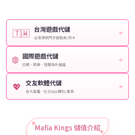
台灣遊戲代儲
🇹🇼
➔
台港澳熱門手遊點券/月卡
國際遊戲代儲
🌐
➔
日韓、歐美、陸服海外儲值
交友軟體代儲
💖
➔
各大直播、社交App鑽石/會員
Mafia Kings 儲值介紹