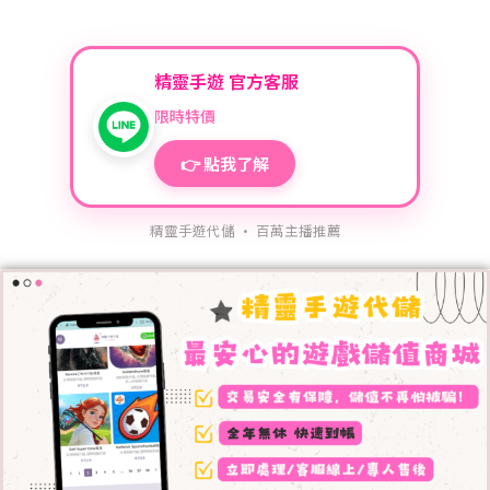
精靈手遊 官方客服
限時特價
👉 點我了解
精靈手遊代儲 · 百萬主播推薦