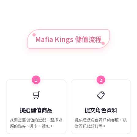
Mafia Kings 儲值流程
1
2
🛒
📋
挑選儲值商品
提交角色資料
找到您要儲值的遊戲，選擇對
提供遊戲角色資訊給客服，核
應的點券、月卡、禮包。
對資訊確認訂單。