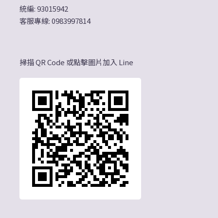
統編: 93015942
客服專線: 0983997814
掃描 QR Code 或點擊圖片加入 Line