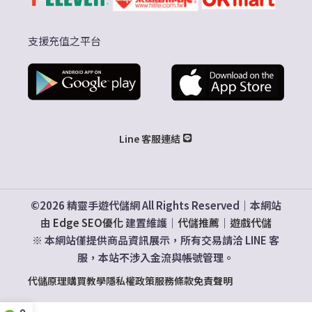
支援充值之平台
Line 客服連結
©2026 精靈手遊代儲網 All Rights Reserved｜本網站
由
Edge SEO優化
建置維護｜
代儲推薦
｜
遊戲代儲
※ 本網站僅提供商品資訊展示，所有交易請洽 LINE 客
服，本站不涉入金流與帳號管理。
代儲原理
購買教學
隱私權政策
服務條款
免責聲明