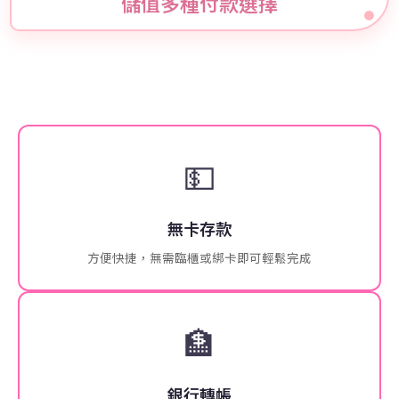
儲值多種付款選擇
💵
無卡存款
方便快捷，無需臨櫃或綁卡即可輕鬆完成
🏦
銀行轉帳