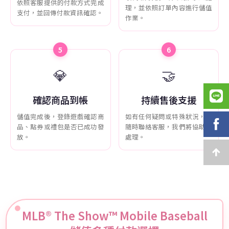
依照客服提供的付款方式完成
理，並依照訂單內容進行儲值
支付，並回傳付款資訊確認。
作業。
5
6
💎
🤝
確認商品到帳
持續售後支援
儲值完成後，登錄遊戲確認商
如有任何疑問或特殊狀況，可
品、點券或禮包是否已成功發
隨時聯絡客服，我們將協助您
放。
處理。
MLB® The Show™ Mobile Baseball