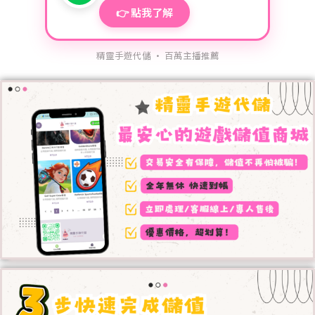
👉 點我了解
精靈手遊代儲 · 百萬主播推薦