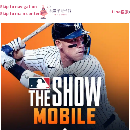
Skip to navigation
Line客服
Skip to main content