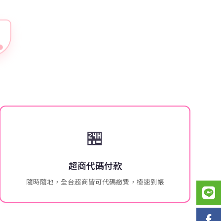
🏪
超商代碼付款
隨時隨地，全台超商皆可代碼繳費，極速到帳