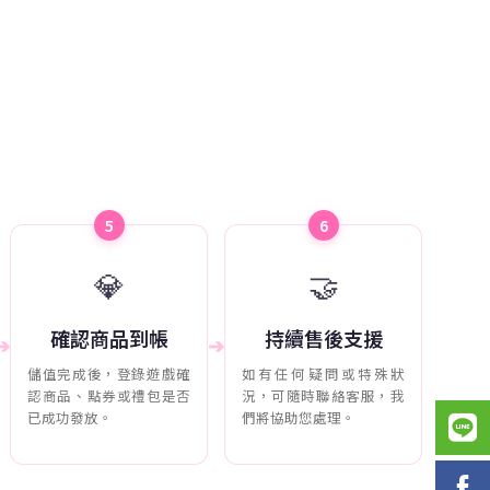
5
6
💎
🤝
確認商品到帳
持續售後支援
➔
➔
儲值完成後，登錄遊戲確
如有任何疑問或特殊狀
認商品、點券或禮包是否
況，可隨時聯絡客服，我
已成功發放。
們將協助您處理。