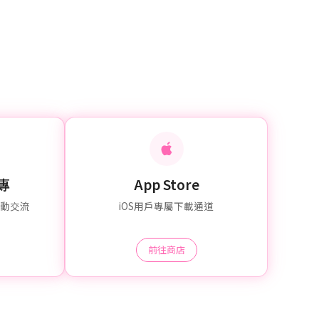
粉專
App Store
互動交流
iOS用戶專屬下載通道
前往商店