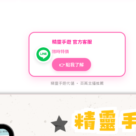
精靈手遊 官方客服
限時特價
👉 點我了解
精靈手遊代儲 · 百萬主播推薦