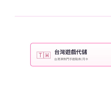
台灣遊戲代儲
🇹🇼
台港澳熱門手遊點券/月卡