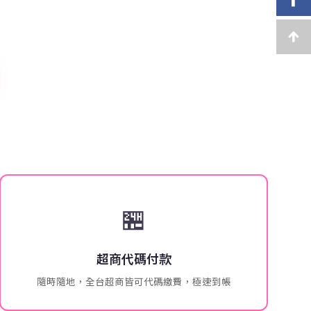
🏪
超商代碼付款
隨時隨地，全台超商皆可代碼繳費，極速到帳