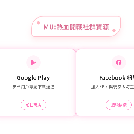
MU:熱血開戰社群資源
Google Play
Facebook 
安卓用戶專屬下載通道
加入FB，與玩家即時
前往商店
追蹤按讚