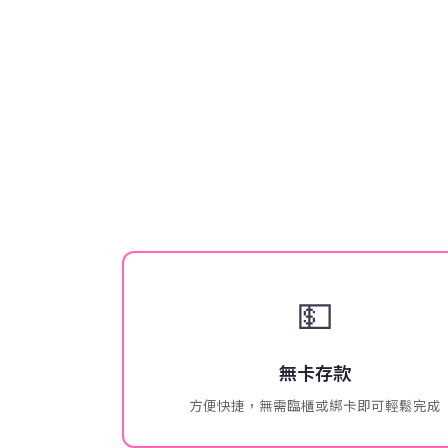
💵
無卡存款
方便快捷，無需臨櫃或綁卡即可輕鬆完成