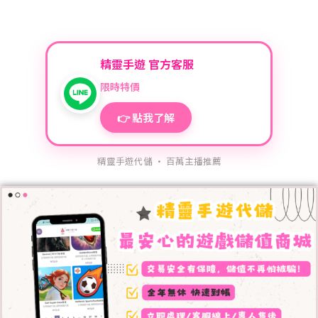
精靈手遊 官方客服
限時特價
👉 點我了解
精靈手遊代儲 · 百萬主播推薦