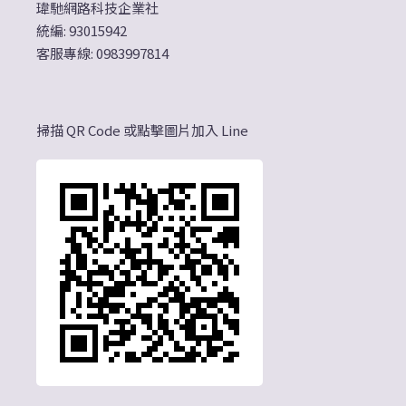
瑋馳網路科技企業社
統編: 93015942
客服專線: 0983997814
掃描 QR Code 或點擊圖片加入 Line