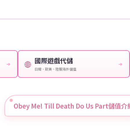
國際遊戲代儲
🌐
➔
➔
日韓、歐美、陸服海外儲值
Obey Me! Till Death Do Us Part儲值