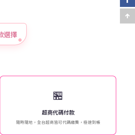
種付款選擇
🏪
超商代碼付款
隨時隨地，全台超商皆可代碼繳費，極速到帳