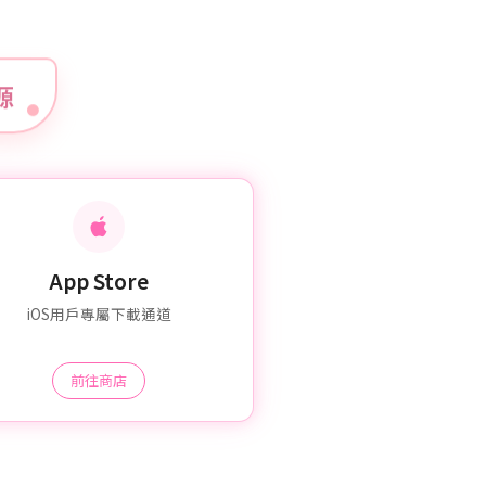
資源
App Store
iOS用戶專屬下載通道
前往商店