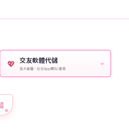
交友軟體代儲
💖
➔
各大直播、社交App鑽石/會員
介紹