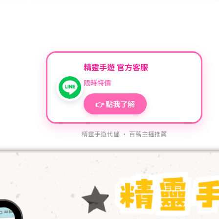
精靈手遊 官方客服
限時特價
👉 點我了解
精靈手遊代儲 · 百萬主播推薦