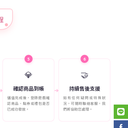
流程
5
6
💎
🤝
確認商品到帳
持續售後支援
➔
➔
儲值完成後，登錄遊戲確
如有任何疑問或特殊狀
認商品、點券或禮包是否
況，可隨時聯絡客服，我
已成功發放。
們將協助您處理。