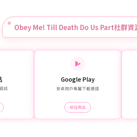
Obey Me! Till Death Do Us Part社群
站
Google Play
資訊
安卓用戶專屬下載通道
前往商店