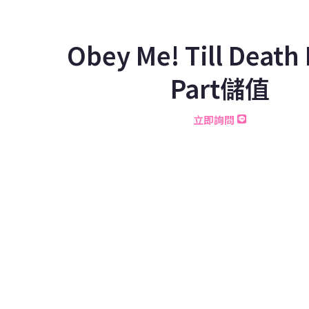
Obey Me! Till Death
Part儲值
立即詢問