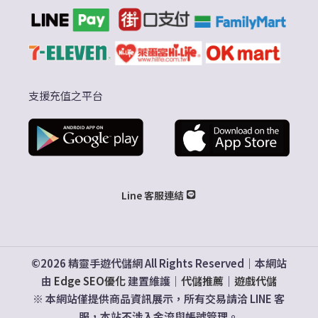
支援充值之平台
Line 客服連結
©2026 精靈手遊代儲網 All Rights Reserved｜本網站
由
Edge SEO優化
建置維護｜
代儲推薦
｜
遊戲代儲
※ 本網站僅提供商品資訊展示，所有交易請洽 LINE 客
服，本站不涉入金流與帳號管理。