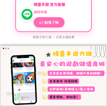
精靈手遊 官方客服
限時特價
👉 點我了解
精靈手遊代儲 · 百萬主播推薦