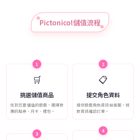
Pictonico!儲值流程
1
2
🛒
📋
挑選儲值商品
提交角色資料
找到您要儲值的遊戲，選擇對
提供遊戲角色資訊給客服，核
應的點券、月卡、禮包。
對資訊確認訂單。
4
3