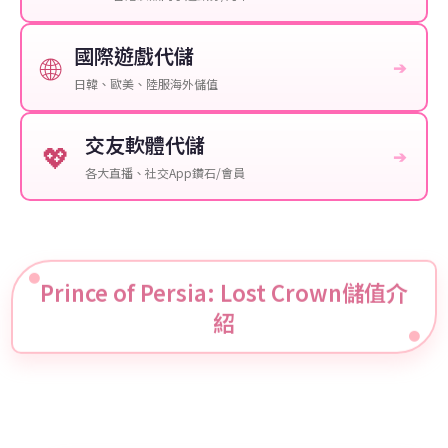
國際遊戲代儲
🌐
➔
日韓、歐美、陸服海外儲值
交友軟體代儲
💖
➔
各大直播、社交App鑽石/會員
Prince of Persia: Lost Crown儲值介
紹