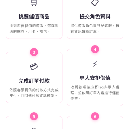
🛒
📋
挑選儲值商品
提交角色資料
找到您要儲值的遊戲，選擇對
提供遊戲角色資訊給客服，核
應的點券、月卡、禮包。
對資訊確認訂單。
4
3
⚡
💳
專人安排儲值
完成訂單付款
收到款項後立即安排專人處
依照客服提供的付款方式完成
理，並依照訂單內容進行儲值
支付，並回傳付款資訊確認。
作業。
5
6