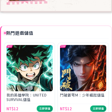
熱門遊戲儲值
HOT
TOP
我的英雄學院：UNITED
鬥破蒼穹M：少年崛起儲值
SURVIVAL儲值
NT$12
NT$12
立即儲值
立即儲值