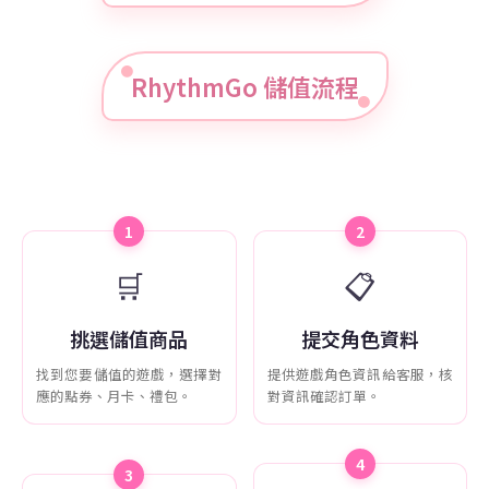
RhythmGo 儲值流程
1
2
🛒
📋
挑選儲值商品
提交角色資料
找到您要儲值的遊戲，選擇對
提供遊戲角色資訊給客服，核
應的點券、月卡、禮包。
對資訊確認訂單。
4
3