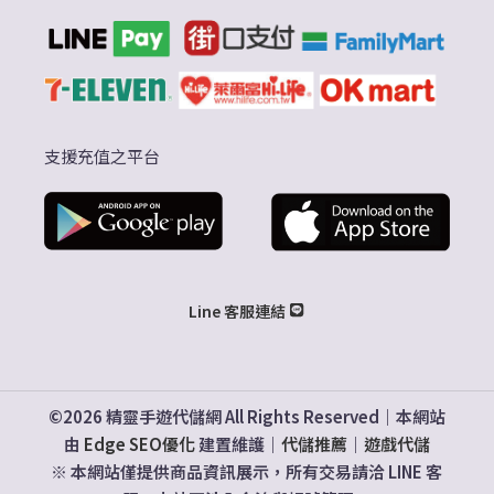
支援充值之平台
Line 客服連結
©2026 精靈手遊代儲網 All Rights Reserved｜本網站
由
Edge SEO優化
建置維護｜
代儲推薦
｜
遊戲代儲
※ 本網站僅提供商品資訊展示，所有交易請洽 LINE 客