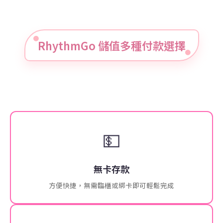
RhythmGo 儲值多種付款選擇
💵
無卡存款
方便快捷，無需臨櫃或綁卡即可輕鬆完成