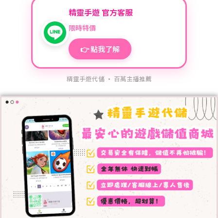
精靈手遊 官方客服
限時特價
👉 點我了解
精靈手遊代儲 · 百萬主播推薦