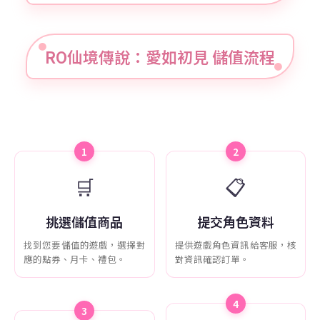
RO仙境傳說：愛如初見 儲值流程
1
2
🛒
📋
挑選儲值商品
提交角色資料
找到您要儲值的遊戲，選擇對
提供遊戲角色資訊給客服，核
應的點券、月卡、禮包。
對資訊確認訂單。
4
3