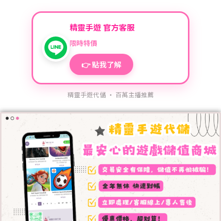
精靈手遊 官方客服
限時特價
👉 點我了解
精靈手遊代儲 · 百萬主播推薦