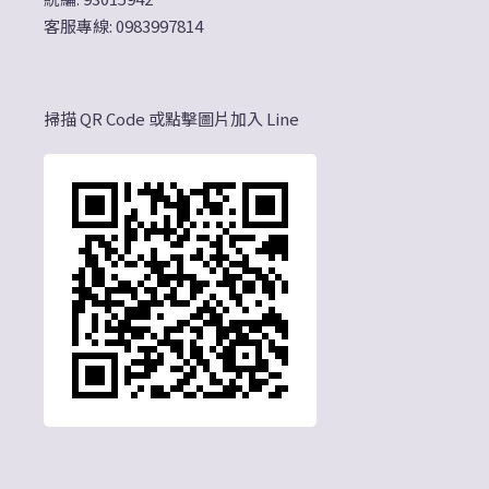
客服專線: 0983997814
掃描 QR Code 或點擊圖片加入 Line