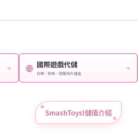
國際遊戲代儲
🌐
➔
➔
日韓、歐美、陸服海外儲值
SmashToys!儲值介紹