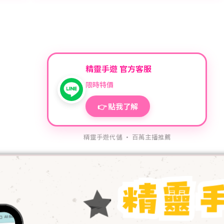
精靈手遊 官方客服
限時特價
👉 點我了解
精靈手遊代儲 · 百萬主播推薦