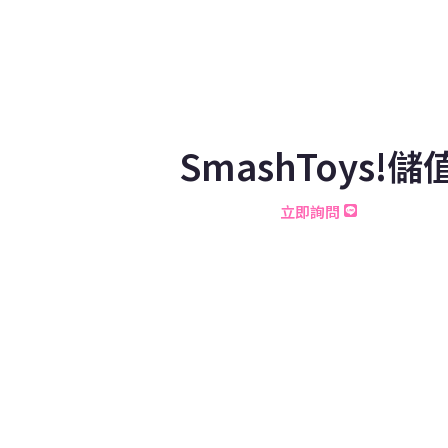
SmashToys!儲
立即詢問