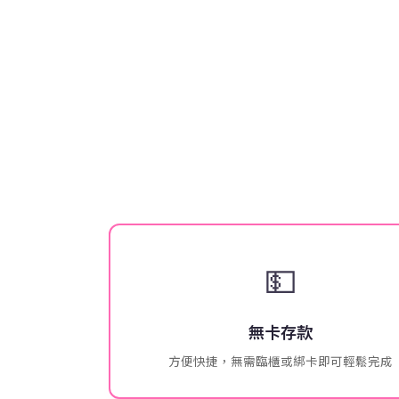
💵
無卡存款
方便快捷，無需臨櫃或綁卡即可輕鬆完成