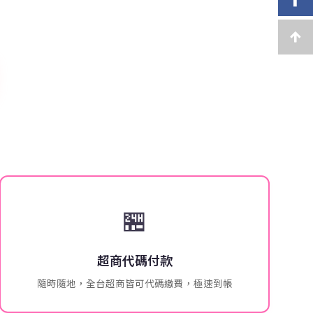
🏪
超商代碼付款
隨時隨地，全台超商皆可代碼繳費，極速到帳