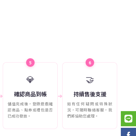
5
6
💎
🤝
確認商品到帳
持續售後支援
➔
➔
儲值完成後，登錄遊戲確
如有任何疑問或特殊狀
認商品、點券或禮包是否
況，可隨時聯絡客服，我
已成功發放。
們將協助您處理。