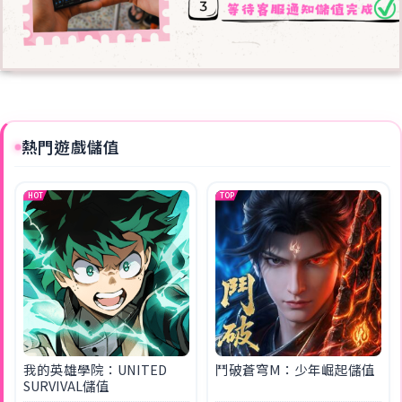
熱門遊戲儲值
HOT
TOP
我的英雄學院：UNITED
鬥破蒼穹M：少年崛起儲值
SURVIVAL儲值