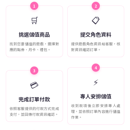
1
2
🛒
📋
挑選儲值商品
提交角色資料
找到您要儲值的遊戲，選擇對
提供遊戲角色資訊給客服，核
應的點券、月卡、禮包。
對資訊確認訂單。
4
3
⚡
💳
專人安排儲值
完成訂單付款
收到款項後立即安排專人處
依照客服提供的付款方式完成
理，並依照訂單內容進行儲值
支付，並回傳付款資訊確認。
作業。