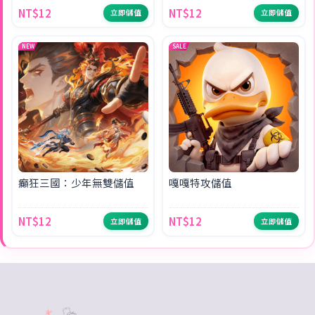
NT$12
NT$12
立即儲值
立即儲值
NEW
SALE
癲狂三國：少年無雙儲值
嘎嘎特攻儲值
NT$12
NT$12
立即儲值
立即儲值