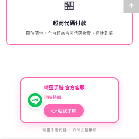
🏪
超商代碼付款
隨時隨地，全台超商皆可代碼繳費，極速到帳
精靈手遊 官方客服
限時特價
👉 點我了解
精靈手遊代儲 · 百萬主播推薦