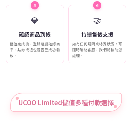
5
6
💎
🤝
確認商品到帳
持續售後支援
儲值完成後，登錄遊戲確認商
如有任何疑問或特殊狀況，可
品、點券或禮包是否已成功發
隨時聯絡客服，我們將協助您
放。
處理。
UCOO Limited儲值多種付款選擇