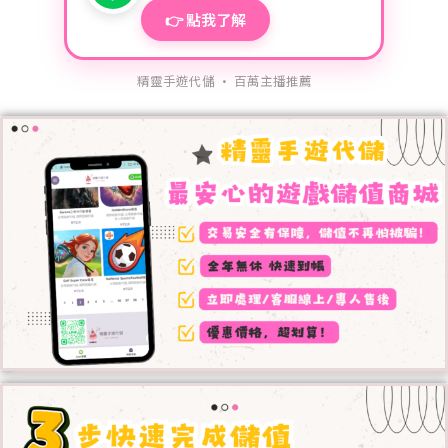
👉 點我了解
精靈手遊代儲 · 百萬主播推薦