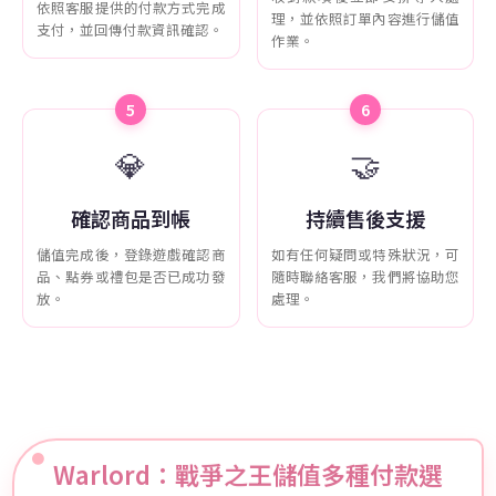
依照客服提供的付款方式完成
理，並依照訂單內容進行儲值
支付，並回傳付款資訊確認。
作業。
5
6
💎
🤝
確認商品到帳
持續售後支援
儲值完成後，登錄遊戲確認商
如有任何疑問或特殊狀況，可
品、點券或禮包是否已成功發
隨時聯絡客服，我們將協助您
放。
處理。
Warlord：戰爭之王儲值多種付款選