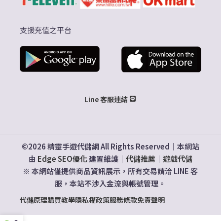
支援充值之平台
Line 客服連結
©2026 精靈手遊代儲網 All Rights Reserved｜本網站
由
Edge SEO優化
建置維護｜
代儲推薦
｜
遊戲代儲
※ 本網站僅提供商品資訊展示，所有交易請洽 LINE 客
服，本站不涉入金流與帳號管理。
代儲原理
購買教學
隱私權政策
服務條款
免責聲明