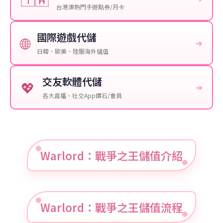
台港澳熱門手遊點券/月卡
國際遊戲代儲
🌐
➔
日韓、歐美、陸服海外儲值
交友軟體代儲
💖
➔
各大直播、社交App鑽石/會員
Warlord：戰爭之王儲值介紹
Warlord：戰爭之王儲值流程