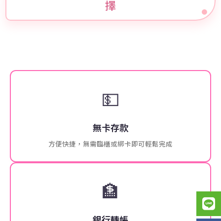
擇
💵
無卡存款
方便快捷，無需臨櫃或綁卡即可輕鬆完成
🏦
銀行轉帳