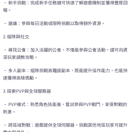
• 新手挑戰：完成新手任務鏈可快速了解遊戲機制並獲得豐厚回
報。
• 建議：參與每日活動或限時挑戰以取得額外資源。
2. 組隊與社交
• 尋找公會：加入活躍的公會，不僅能參與公會活動，還可向資
深玩家請教攻略。
• 多人副本：組隊挑戰高難度副本，既能提升協作能力，也能快
速獲得高級獎勵。
3. 探索PVP與全球服務器
• PVP模式：熟悉角色技能後，嘗試參與PVP戰鬥，享受對戰的
刺激。
• 跨區域對戰：遊戲提供全球伺服器，挑戰其他地區玩家可提升