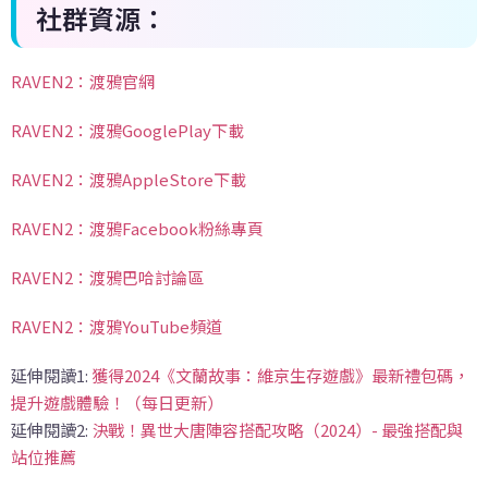
社群資源：
RAVEN2：渡鴉官網
RAVEN2：渡鴉GooglePlay下載
RAVEN2：渡鴉AppleStore下載
RAVEN2：渡鴉Facebook粉絲專頁
RAVEN2：渡鴉巴哈討論區
RAVEN2：渡鴉YouTube頻道
延伸閱讀1:
獲得2024《文蘭故事：維京生存遊戲》最新禮包碼，
提升遊戲體驗！（每日更新）
延伸閱讀2:
決戰！異世大唐陣容搭配攻略（2024）- 最強搭配與
站位推薦