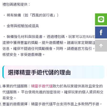
禮包碼通常提供：
• 稀有裝備（如「西風的苦行者」）
• 金幣與經驗加成道具
• 裝備強化材料與技能書。 透過禮包碼，玩家可以在RAVEN2：
渡鴉中獲得豐富的獎勵，提升遊戲體驗。建議玩家定期關注官方
信息，確保不錯過任何獎勵機會。同時，請遵循官方指引，確保
帳號安全，享受遊戲樂趣。
選擇精靈手遊代儲的理由
專業的代儲服務：
精靈手遊代儲
致力於為玩家提供高效且安全的
代儲服務。 平台使用先進的加密技術，確保玩家的個人資訊和交
易安全。
豐富的遊戲選擇：精靈手遊代儲平台支持市面上多款熱門手遊，