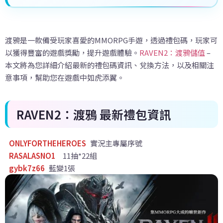
渡鴉是一款備受玩家喜愛的MMORPG手遊，透過禮包碼，玩家可
以獲得豐富的遊戲獎勵，提升遊戲體驗。
RAVEN2：渡鴉儲值
–
本文將為您詳細介紹最新的禮包碼資訊、兌換方法，以及相關注
意事項，幫助您在遊戲中如虎添翼。
RAVEN2：渡鴉
最新禮包資訊
ONLYFORTHEHEROES
實況主專屬序號
RASALASNO1
11抽*22組
gybk7z66
藍變1張