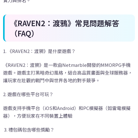
實力與排名。
《RAVEN2
：渡鴉》常見問題解答
（FAQ
）
1. 《RAVEN2：渡鴉》是什麼遊戲？
《RAVEN2：渡鴉》是一款由Netmarble開發的MMORPG手機
遊戲。遊戲主打黑暗奇幻風格，結合高品質畫面與全球服務器，
讓玩家在壯觀的戰鬥中與世界各地的對手競爭。
2. 遊戲在哪些平台可玩？
遊戲支持手機平台（iOS和Android）和PC模擬器（如雷電模擬
器），方便玩家在不同裝置上體驗
3. 禮包碼包含哪些獎勵？