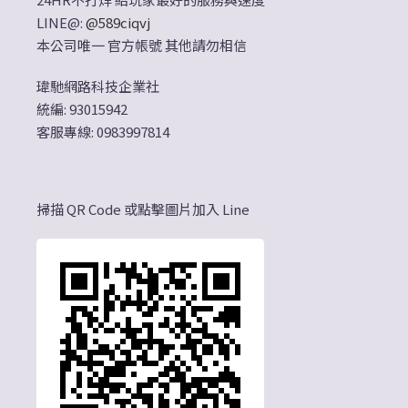
LINE@:
@589ciqvj
本公司唯一 官方帳號 其他請勿相信
瑋馳網路科技企業社
統編: 93015942
客服專線: 0983997814
掃描 QR Code 或點擊圖片加入 Line