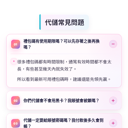
代儲常見問題
禮包碼有使用期限嗎？可以先存著之後再換
01
嗎？
很多禮包碼都有時間限制，通常有效時間都不會太
✦
長，有些甚至幾天內就失效了。
所以看到最新可用禮包碼時，建議還是先領先贏。
你們代儲會不會用黑卡？我賬號會被鎖嗎？
02
代儲一定要給賬號密碼嗎？我付款後多久會到
03
帳？