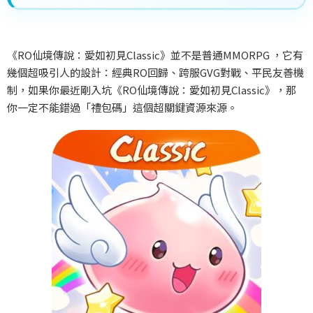
《RO
仙境傳說：愛如初見Classic
》並不是普通MMORPG
，它有
幾個超吸引人的設計：經典RO
回歸、跨服GVG
對戰、平民友善機
制，如果你最近剛入坑《RO
仙境傳說：愛如初見Classic
》，那
你一定不能錯過「禮包碼」這個超關鍵資源來源。