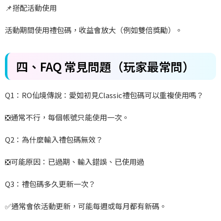
📌
搭配活動使用
活動期間使用禮包碼，收益會放大（例如雙倍獎勵）。
四、FAQ
常見問題（玩家最常問）
Q1
：RO
仙境傳說：愛如初見Classic
禮包碼可以重複使用嗎？
❎
通常不行，每個帳號只能使用一次。
Q2
：為什麼輸入禮包碼無效？
❎
可能原因：已過期、輸入錯誤、已使用過
Q3
：禮包碼多久更新一次？
✅
通常會依活動更新，可能每週或每月都有新碼。