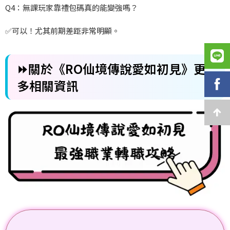
Q4
：無課玩家靠禮包碼真的能變強嗎？
✅
可以！尤其前期差距非常明顯。
⏩關於《RO仙境傳說愛如初見》更
多相關資訊