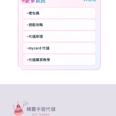
更多資訊
✦ PORTAL
禮包碼
✦
HOT
遊戲攻略
✦
COOL
代儲原理
✦
PERFECT
mycard 代儲
✦
NICE
代儲購買教學
✦
HOT