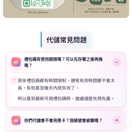
代儲常見問題
禮包碼有使用期限嗎？可以先存著之後再換
01
嗎？
很多禮包碼都有時間限制，通常有效時間都不會太
✦
長，有些甚至幾天內就失效了。
所以看到最新可用禮包碼時，建議還是先領先贏。
你們代儲會不會用黑卡？我賬號會被鎖嗎？
02