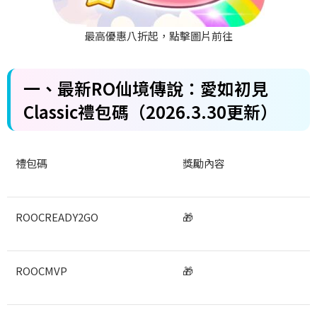
最高優惠八折起，點擊圖片前往
一、最新RO
仙境傳說：愛如初見
Classic
禮包碼（2026.3.30
更新）
禮包碼
獎勵內容
ROOCREADY2GO
🎁
ROOCMVP
🎁