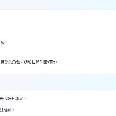
選項。
送至您的角色，請前往郵件匣領取。
服器和角色綁定。
無法使用。