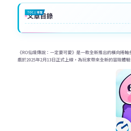
TOC // 導覽
文章目錄
《RO仙境傳說：一定要可愛》是一款全新推出的橫向捲軸多
戲於2025年2月13日正式上線，為玩家帶來全新的冒險體驗