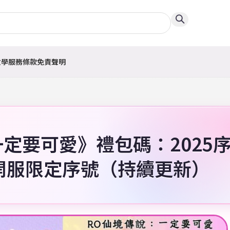
教學
服務條款
免責聲明
定要可愛》禮包碼：2025
開服限定序號（持續更新）