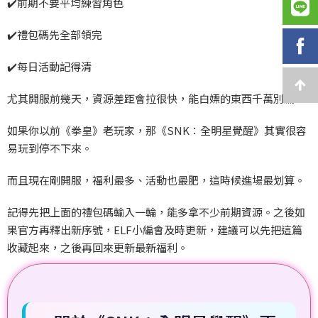
✔️
前期不要平均練習角色
✔️
禮包碼先全部領完
✔️
每日活動記得清
尤其開服前幾天，資源差距會拉很快，能白嫖的東西千萬別漏。
如果你以前《拳皇》老玩家，那《SNK
：全明星覺醒》其實很容
易玩到停不下來。
而且現在剛開服，福利最多、活動也最肥，這時候進場最划算。
記得先把上面的禮包碼輸入一輪，能多拿不少前期資源。之後如
果官方再釋出新序號，ELF小編會及時更新，建議可以先把這篇
收藏起來，之後再回來更新最新福利。