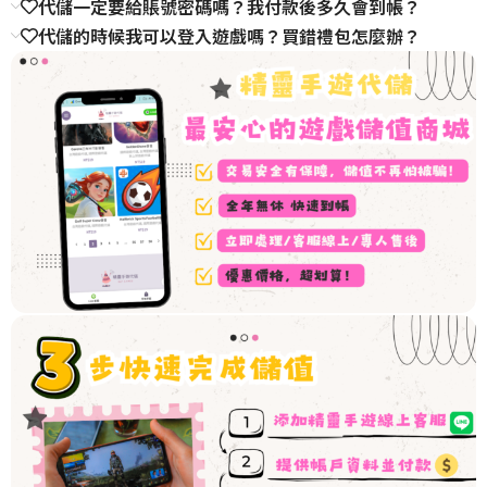
代儲一定要給賬號密碼嗎？我付款後多久會到帳？
代儲的時候我可以登入遊戲嗎？買錯禮包怎麼辦？