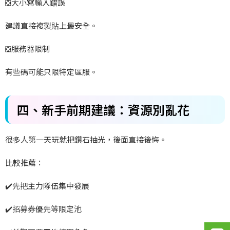
❎
大小寫輸入錯誤
建議直接複製貼上最安全。
❎
服務器限制
有些碼可能只限特定區服。
四、新手前期建議：資源別亂花
很多人第一天玩就把鑽石抽光，後面直接後悔。
比較推薦：
✔️
先把主力隊伍集中發展
✔️
招募券優先等限定池