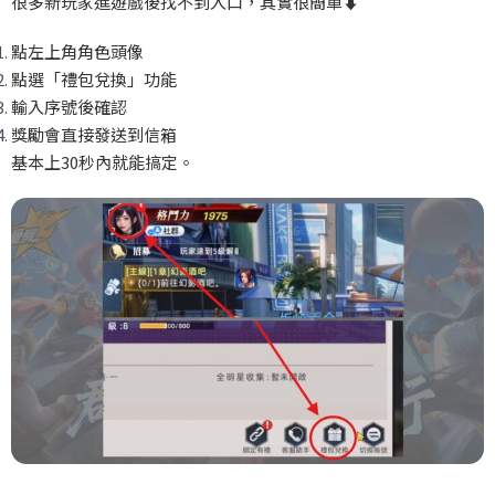
很多新玩家進遊戲後找不到入口，其實很簡單
⬇️
點左上角角色頭像
點選「禮包兌換」功能
輸入序號後確認
獎勵會直接發送到信箱
基本上30秒內就能搞定。