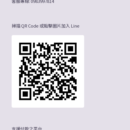
客服專線: 0983997814
掃描 QR Code 或點擊圖片加入 Line
支援付款之平台