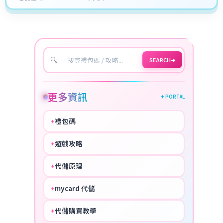
🔍
SEARCH
➔
更多資訊
✦ PORTAL
禮包碼
✦
HOT
遊戲攻略
✦
COOL
代儲原理
✦
PERFECT
mycard 代儲
✦
NICE
代儲購買教學
✦
HOT