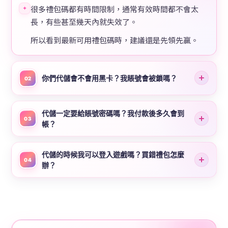
很多禮包碼都有時間限制，通常有效時間都不會太
✦
長，有些甚至幾天內就失效了。
所以看到最新可用禮包碼時，建議還是先領先贏。
你們代儲會不會用黑卡？我賬號會被鎖嗎？
02
代儲一定要給賬號密碼嗎？我付款後多久會到
03
帳？
代儲的時候我可以登入遊戲嗎？買錯禮包怎麼
04
辦？