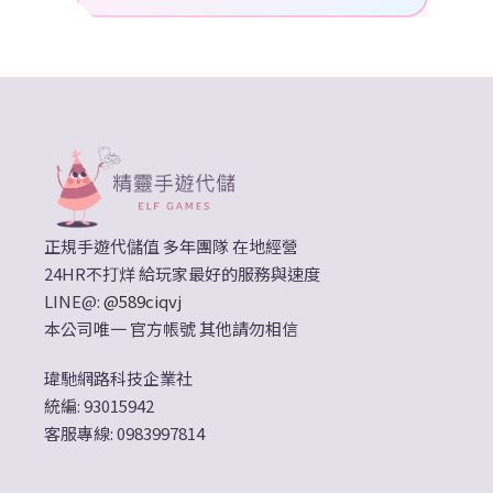
正規手遊代儲值 多年團隊 在地經營
24HR不打烊 給玩家最好的服務與速度
LINE@:
@589ciqvj
本公司唯一 官方帳號 其他請勿相信
瑋馳網路科技企業社
統編: 93015942
客服專線: 0983997814