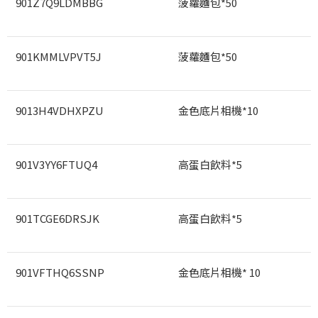
901Z7Q9LDMBBG
菠蘿麵包*50
901KMMLVPVT5J
菠蘿麵包*50
9013H4VDHXPZU
金色底片相機*10
901V3YY6FTUQ4
高蛋白飲料*5
901TCGE6DRSJK
高蛋白飲料*5
901VFTHQ6SSNP
金色底片相機* 10