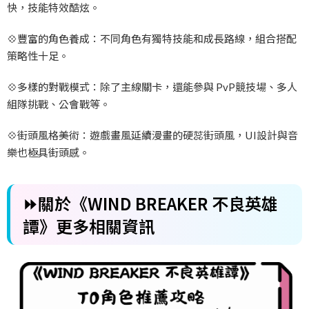
快，技能特效酷炫。
💠
豐富的角色養成：不同角色有獨特技能和成長路線，組合搭配
策略性十足。
💠
多樣的對戰模式：除了主線關卡，還能參與 PvP
競技場、多人
組隊挑戰、公會戰等。
💠
街頭風格美術：遊戲畫風延續漫畫的硬蕊街頭風，UI
設計與音
樂也極具街頭感。
⏩關於《WIND BREAKER 不良英雄
譚》更多相關資訊