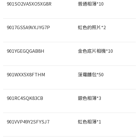
901SO2VA5XO5XG8R
普通相簿*10
9017GS5A9VXJYG7P
虹色的照片*2
901YGEGQGAB8H
金色底片相機*10
901WXX5X8FTHM
菠蘿麵包*50
901RC4SQK83CB
銀色相簿*3
901VVP49Y2SFYSJ7
虹色相簿*1