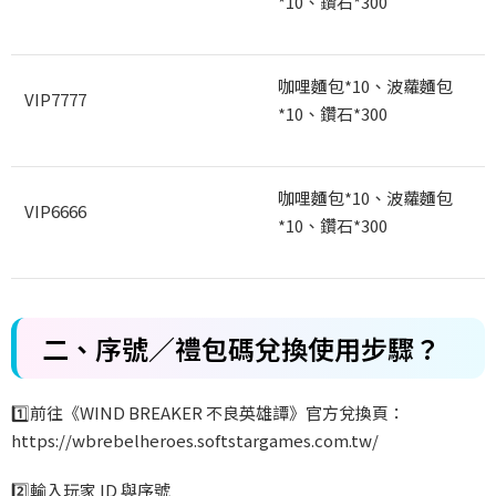
*10
、鑽石*300
咖哩麵包*10
、波蘿麵包
VIP7777
*10
、鑽石*300
咖哩麵包*10
、波蘿麵包
VIP6666
*10
、鑽石*300
二、序號／禮包碼兌換使用步驟？
1️
前往《WIND BREAKER
不良英雄譚》官方兌換頁：
https://wbrebelheroes.softstargames.com.tw/
2️
輸入玩家 ID
與序號