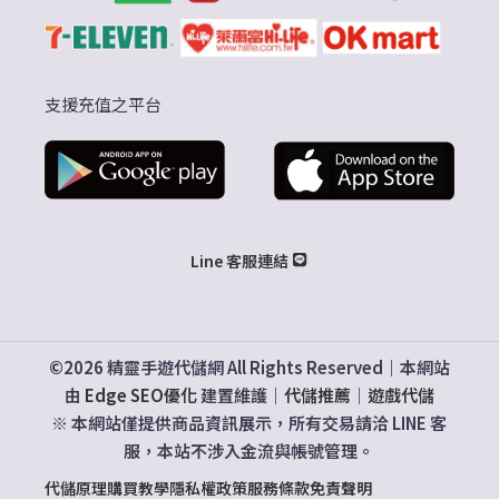
支援充值之平台
Line 客服連結
©2026 精靈手遊代儲網 All Rights Reserved｜本網站
由
Edge SEO優化
建置維護｜
代儲推薦
｜
遊戲代儲
※ 本網站僅提供商品資訊展示，所有交易請洽 LINE 客
服，本站不涉入金流與帳號管理。
代儲原理
購買教學
隱私權政策
服務條款
免責聲明