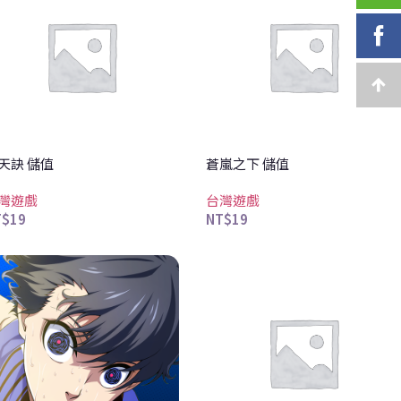
天訣 儲值
蒼嵐之下 儲值
灣遊戲
台灣遊戲
T$
19
NT$
19