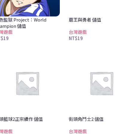
色監獄 Project：World
蘑王與勇者 儲值
hampion 儲值
灣遊戲
台灣遊戲
T$
19
NT$
19
頭籃球2正宗續作 儲值
街頭角鬥士2 儲值
灣遊戲
台灣遊戲