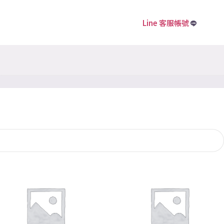
Line 客服帳號