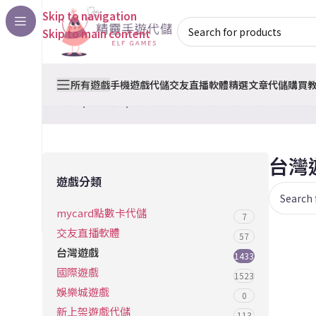
Skip to navigation
Skip to main content
所有遊戲
手機遊戲代儲
交友直播軟體
精選文章
代儲購買
顯示第 1297 至 1320 項結果，共 1
首頁
/
台灣遊戲
/
頁面 55
台灣
遊戲分類
mycard點數卡代儲
7
交友直播軟體
57
台灣遊戲
1433
國際遊戲
1523
娛樂城遊戲
0
新上架遊戲代儲
113