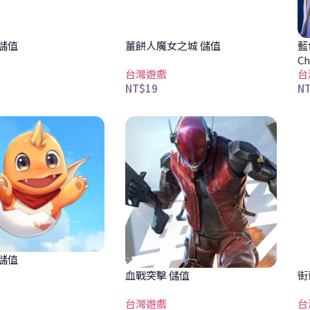
儲值
薑餅人魔女之城 儲值
藍
C
台灣遊戲
台
NT$
19
N
儲值
血戰突擊 儲值
街
台灣遊戲
台