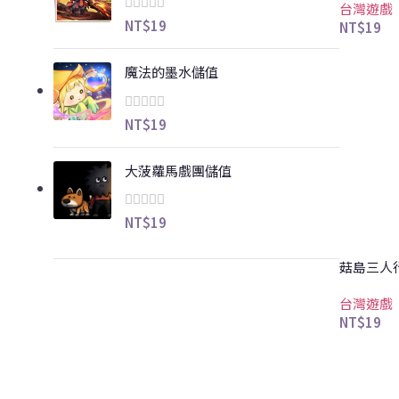
台灣遊戲
NT$
19
NT$
19
魔法的墨水儲值
NT$
19
大菠蘿馬戲團儲值
NT$
19
菇島三人
台灣遊戲
NT$
19