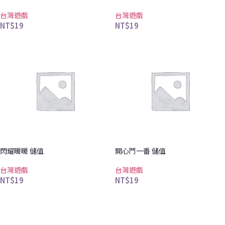
台灣遊戲
台灣遊戲
NT$
19
NT$
19
閃耀暖暖 儲值
開心鬥一番 儲值
台灣遊戲
台灣遊戲
NT$
19
NT$
19