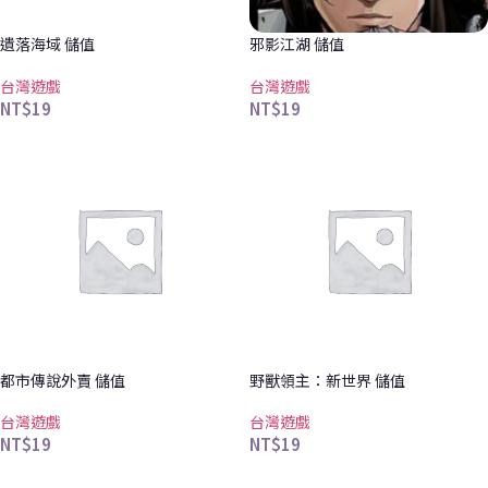
遺落海域 儲值
邪影江湖 儲值
台灣遊戲
台灣遊戲
NT$
19
NT$
19
都市傳說外賣 儲值
野獸領主：新世界 儲值
台灣遊戲
台灣遊戲
NT$
19
NT$
19